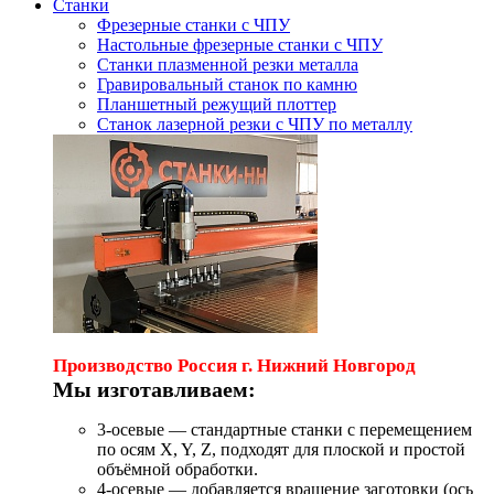
Станки
Фрезерные станки с ЧПУ
Настольные фрезерные станки с ЧПУ
Станки плазменной резки металла
Гравировальный станок по камню
Планшетный режущий плоттер
Станок лазерной резки с ЧПУ по металлу
Производство Россия г. Нижний Новгород
Мы изготавливаем:
3-осевые — стандартные станки с перемещением
по осям X, Y, Z, подходят для плоской и простой
объёмной обработки.
4-осевые — добавляется вращение заготовки (ось