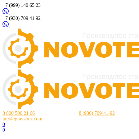
+7 (999) 140 65 23
+7 (930) 709 41 92
8 800 500 21 66
Нижний Новгород:
8 (930) 709-41-92
info@grav-frez.com
0
0