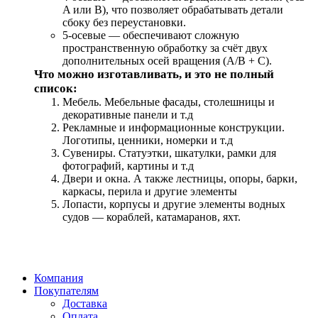
A или B), что позволяет обрабатывать детали
сбоку без переустановки.
5-осевые — обеспечивают сложную
пространственную обработку за счёт двух
дополнительных осей вращения (A/B + C).
Что можно изготавливать, и это не полный
список:
Мебель. Мебельные фасады, столешницы и
декоративные панели и т.д
Рекламные и информационные конструкции.
Логотипы, ценники, номерки и т.д
Сувениры. Статуэтки, шкатулки, рамки для
фотографий, картины и т.д
Двери и окна. А также лестницы, опоры, барки,
каркасы, перила и другие элементы
Лопасти, корпусы и другие элементы водных
судов — кораблей, катамаранов, яхт.
Компания
Покупателям
Доставка
Оплата