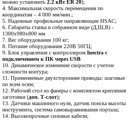
можно установить
2.2 кВт ER 20
);
4. Максимальная скорость перемещения по
координатам – 4 000 мм/мин.;
5. Надежные профильные направляющие HSAC;
6. Габариты станка в собранном виде (Д,Ш,В) -
1300х980х800 мм
7. Вес оборудования 100 кг;
8. Питание оборудования 220В 50ГЦ;
9. Блок управления с контроллером
Inectra с
подключением к ПК через USB
10. Динамическое изменение скорости с учетом
сложности контура;
11. Применяемые двухсторонние приводы: шаговые
по всем осям;
12. Рабочий стол из фанеры с
комплектом
крепления
заготовки (
доп. Т-слот
);
13. Датчики машинного нуля, датчик поиска высоты
инструмента, система самовыравнивания портала;
14. Высокопрочные силовые кабели;