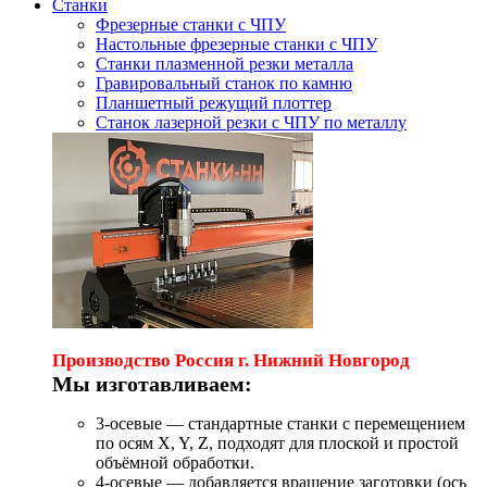
Станки
Фрезерные станки с ЧПУ
Настольные фрезерные станки с ЧПУ
Станки плазменной резки металла
Гравировальный станок по камню
Планшетный режущий плоттер
Станок лазерной резки с ЧПУ по металлу
Производство Россия г. Нижний Новгород
Мы изготавливаем:
3-осевые — стандартные станки с перемещением
по осям X, Y, Z, подходят для плоской и простой
объёмной обработки.
4-осевые — добавляется вращение заготовки (ось