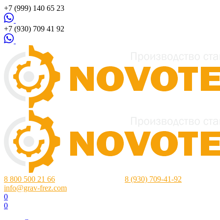
+7 (999) 140 65 23
+7 (930) 709 41 92
8 800 500 21 66
Нижний Новгород:
8 (930) 709-41-92
info@grav-frez.com
0
0