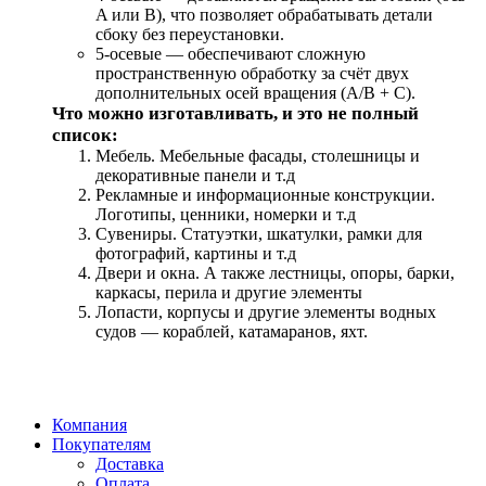
A или B), что позволяет обрабатывать детали
сбоку без переустановки.
5-осевые — обеспечивают сложную
пространственную обработку за счёт двух
дополнительных осей вращения (A/B + C).
Что можно изготавливать, и это не полный
список:
Мебель. Мебельные фасады, столешницы и
декоративные панели и т.д
Рекламные и информационные конструкции.
Логотипы, ценники, номерки и т.д
Сувениры. Статуэтки, шкатулки, рамки для
фотографий, картины и т.д
Двери и окна. А также лестницы, опоры, барки,
каркасы, перила и другие элементы
Лопасти, корпусы и другие элементы водных
судов — кораблей, катамаранов, яхт.
Компания
Покупателям
Доставка
Оплата