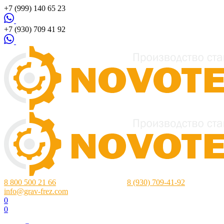
+7 (999) 140 65 23
+7 (930) 709 41 92
8 800 500 21 66
Нижний Новгород:
8 (930) 709-41-92
info@grav-frez.com
0
0