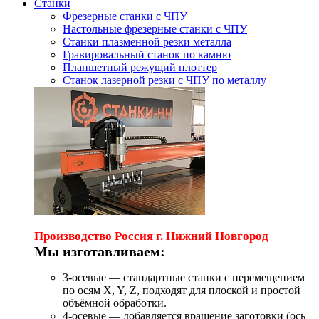
Станки
Фрезерные станки с ЧПУ
Настольные фрезерные станки с ЧПУ
Станки плазменной резки металла
Гравировальный станок по камню
Планшетный режущий плоттер
Станок лазерной резки с ЧПУ по металлу
Производство Россия г. Нижний Новгород
Мы изготавливаем:
3-осевые — стандартные станки с перемещением
по осям X, Y, Z, подходят для плоской и простой
объёмной обработки.
4-осевые — добавляется вращение заготовки (ось