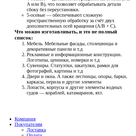
A или B), что позволяет обрабатывать детали
сбоку без переустановки.
5-осевые — обеспечивают сложную
пространственную обработку за счёт двух
дополнительных осей вращения (A/B + C).
Что можно изготавливать, и это не полный
список:
Мебель. Мебельные фасады, столешницы и
декоративные панели и т.д
Рекламные и информационные конструкции.
Логотипы, ценники, номерки и т.д
Сувениры. Статуэтки, шкатулки, рамки для
фотографий, картины и т.д
Двери и окна. А также лестницы, опоры, барки,
каркасы, перила и другие элементы
Лопасти, корпусы и другие элементы водных
судов — кораблей, катамаранов, яхт.
Компания
Покупателям
Доставка
Оплата