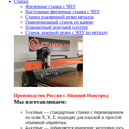
Станки
Фрезерные станки с ЧПУ
Настольные фрезерные станки с ЧПУ
Станки плазменной резки металла
Гравировальный станок по камню
Планшетный режущий плоттер
Станок лазерной резки с ЧПУ по металлу
Производство Россия г. Нижний Новгород
Мы изготавливаем:
3-осевые — стандартные станки с перемещением
по осям X, Y, Z, подходят для плоской и простой
объёмной обработки.
4-осевые — добавляется вращение заготовки (ось