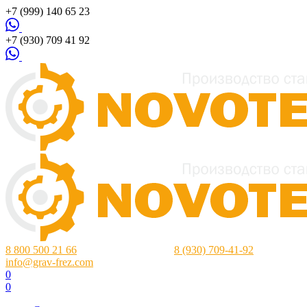
+7 (999) 140 65 23
+7 (930) 709 41 92
8 800 500 21 66
Нижний Новгород:
8 (930) 709-41-92
info@grav-frez.com
0
0