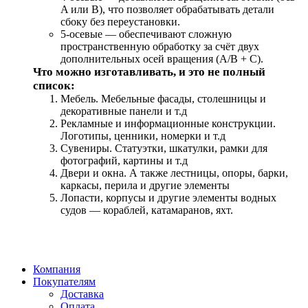
A или B), что позволяет обрабатывать детали
сбоку без переустановки.
5-осевые — обеспечивают сложную
пространственную обработку за счёт двух
дополнительных осей вращения (A/B + C).
Что можно изготавливать, и это не полный
список:
Мебель. Мебельные фасады, столешницы и
декоративные панели и т.д
Рекламные и информационные конструкции.
Логотипы, ценники, номерки и т.д
Сувениры. Статуэтки, шкатулки, рамки для
фотографий, картины и т.д
Двери и окна. А также лестницы, опоры, барки,
каркасы, перила и другие элементы
Лопасти, корпусы и другие элементы водных
судов — кораблей, катамаранов, яхт.
Компания
Покупателям
Доставка
Оплата