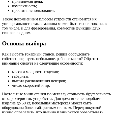
приемлемая цена;
компактность;
простота использования.
Также несомненным плюсом устройств становится их
универсальность: такая машина может быть использована, в
том числе, и для фрезерования, совместив функции двух
станков в одном.
Основы выбора
Как выбрать токарный станок, решив оборудовать
собственное, пусть небольшое, рабочее место? Обратить
внимание следует на следующие особенности:
масса и мощность изделия;
габариты;
высота расположения центров;
число скоростей и пр.
Настольные мини станки по металлу стоимость будет зависеть
от характеристик устройства. Для дома вполне подойдет
изделие до 50 кг, небольшая мастерская может быть
оборудована более габаритным станком. Перед покупкой
нужно определить, что именно планируется обрабатывать,