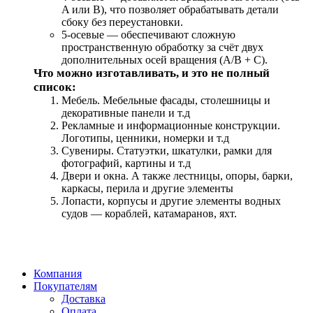
A или B), что позволяет обрабатывать детали
сбоку без переустановки.
5-осевые — обеспечивают сложную
пространственную обработку за счёт двух
дополнительных осей вращения (A/B + C).
Что можно изготавливать, и это не полный
список:
Мебель. Мебельные фасады, столешницы и
декоративные панели и т.д
Рекламные и информационные конструкции.
Логотипы, ценники, номерки и т.д
Сувениры. Статуэтки, шкатулки, рамки для
фотографий, картины и т.д
Двери и окна. А также лестницы, опоры, барки,
каркасы, перила и другие элементы
Лопасти, корпусы и другие элементы водных
судов — кораблей, катамаранов, яхт.
Компания
Покупателям
Доставка
Оплата