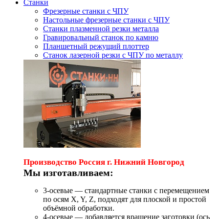
Станки
Фрезерные станки с ЧПУ
Настольные фрезерные станки с ЧПУ
Станки плазменной резки металла
Гравировальный станок по камню
Планшетный режущий плоттер
Станок лазерной резки с ЧПУ по металлу
Производство Россия г. Нижний Новгород
Мы изготавливаем:
3-осевые — стандартные станки с перемещением
по осям X, Y, Z, подходят для плоской и простой
объёмной обработки.
4-осевые — добавляется вращение заготовки (ось