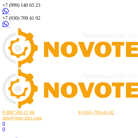
+7 (999) 140 65 23
+7 (930) 709 41 92
8 800 500 21 66
Нижний Новгород:
8 (930) 709-41-92
info@grav-frez.com
0
0