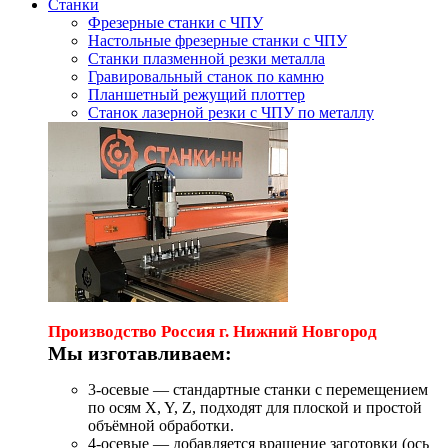
Станки
Фрезерные станки с ЧПУ
Настольные фрезерные станки с ЧПУ
Станки плазменной резки металла
Гравировальный станок по камню
Планшетный режущий плоттер
Станок лазерной резки с ЧПУ по металлу
Производство Россия г. Нижний Новгород
Мы изготавливаем:
3-осевые — стандартные станки с перемещением
по осям X, Y, Z, подходят для плоской и простой
объёмной обработки.
4-осевые — добавляется вращение заготовки (ось