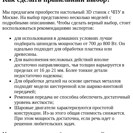
Мы предлагаем приобрести настольный 3D станок с ЧПУ в
Москве. На выбор представлено несколько моделей с
подробными описаниями. Чтобы сделать верный выбор, стоит
воспользоваться рекомендациями экспертов:
для использования в домашних условиях лучше
подбирать шпиндель мощностью от 700 до 800 Вт. Он
идеально подходит для обработки пластика или
древесины.
Для выполнения несложных действий вполне
достаточно направляющих, чья толщин варьируется в
пределах от 16 до 21 мм. Более тонкие детали
недостаточно надежны;
Для обработки деталей на основе цветных металлов
подходят модели шестеренной или шарико-винтовой
передачей;
Ременная передача не способна обеспечить достаточный
уровень жесткости;
Шаровые двигатели характеризуются простотой
конструкции. Из-за этого общая стоимость снижается.
При этом мощность достаточна, если речь идет о
решении любительских задач.