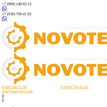
+7 (999) 140 65 23
+7 (930) 709 41 92
8 800 500 21 66
Нижний Новгород:
8 (930) 709-41-92
info@grav-frez.com
0
0