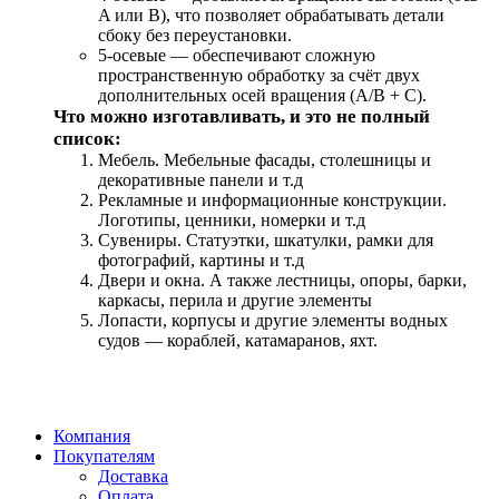
A или B), что позволяет обрабатывать детали
сбоку без переустановки.
5-осевые — обеспечивают сложную
пространственную обработку за счёт двух
дополнительных осей вращения (A/B + C).
Что можно изготавливать, и это не полный
список:
Мебель. Мебельные фасады, столешницы и
декоративные панели и т.д
Рекламные и информационные конструкции.
Логотипы, ценники, номерки и т.д
Сувениры. Статуэтки, шкатулки, рамки для
фотографий, картины и т.д
Двери и окна. А также лестницы, опоры, барки,
каркасы, перила и другие элементы
Лопасти, корпусы и другие элементы водных
судов — кораблей, катамаранов, яхт.
Компания
Покупателям
Доставка
Оплата